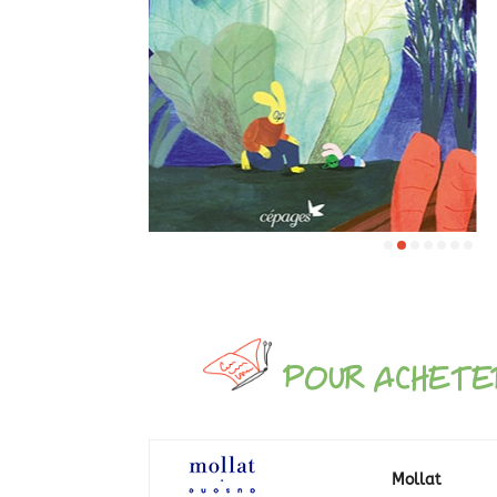
POUR ACHETER
Mollat