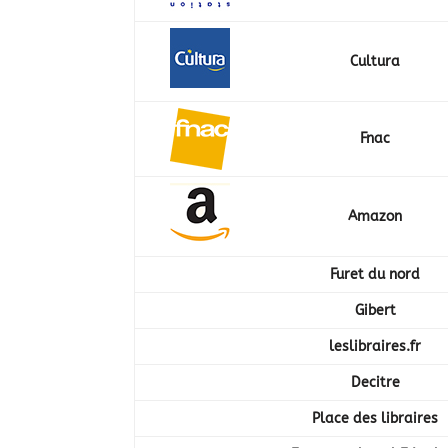
Cultura
Fnac
Amazon
Furet du nord
Gibert
leslibraires.fr
Decitre
Place des libraires