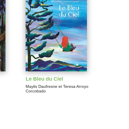
Le Bleu du Ciel
Maylis Daufresne
et
Teresa Arroyo
Corcobado