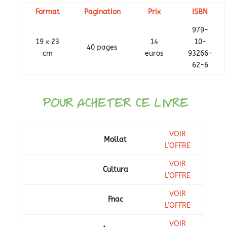
Format
Pagination
Prix
ISBN
979-
19 x 23
14
10-
40 pages
cm
euros
93266-
62-6
POUR ACHETER CE LIVRE
VOIR
Mollat
L’OFFRE
VOIR
Cultura
L’OFFRE
VOIR
Fnac
L’OFFRE
VOIR