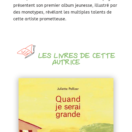
présentent son premier album jeunesse, illustré par
des monotypes, révélant les multiples talents de
cette artiste prometteuse.
LES LIVRES DE CETTE
AUTRICE