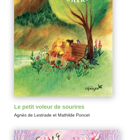
Le petit voleur de sourires
Agnès de Lestrade
et
Mathilde Poncet