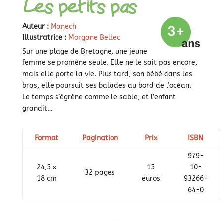
Les petits pas
Auteur :
Manech
Illustratrice :
Morgane Bellec
Sur une plage de Bretagne, une jeune
femme se promène seule. Elle ne le sait pas encore,
mais elle porte la vie. Plus tard, son bébé dans les
bras, elle poursuit ses balades au bord de l’océan.
Le temps s’égrène comme le sable, et l’enfant
grandit…
Format
Pagination
Prix
ISBN
979-
24,5 x
15
10-
32 pages
18 cm
euros
93266-
64-0